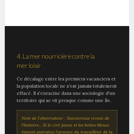
4. La mer nourricière contre la
mer loisir
Ce décalage entre les premiers vacanciers et
la population locale ne s'est jamais totalement
effacé. Il s'enracine dans une sociologie d'un
territoire qui se vit presque comme une île.
Note de l'observateur :
Savoureuse ironie de
l'histoire... Si le ciré jaune et les bottes bleues
étaient autrefois l'armure du travailleur de la