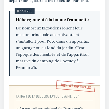
département, attirant les foules de "Parisiens".
LE SYSTÈME D
Hébergement à la bonne franquette
De nombreux Bigoudens louent leur
maison principale aux estivants et
s'installent pour l'été dans un appentis,
un garage ou au fond du jardin. C'est
l'époque des meublés et de l'apparition
massive du camping de Loctudy à
Penmarc'h.
ARCHIVES MUNICIPALES
EXTRAIT DE LA DÉLIBÉRATION DU 18 AVRIL 1937 :
« Le conseil municipal de Penmarc’h