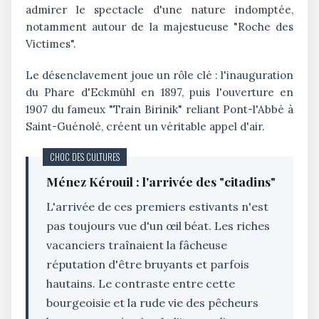
admirer le spectacle d'une nature indomptée,
notamment autour de la majestueuse "Roche des
Victimes".
Le désenclavement joue un rôle clé : l'inauguration
du Phare d'Eckmühl en 1897, puis l'ouverture en
1907 du fameux "Train Birinik" reliant Pont-l'Abbé à
Saint-Guénolé, créent un véritable appel d'air.
CHOC DES CULTURES
Ménez Kérouil : l'arrivée des "citadins"
L'arrivée de ces premiers estivants n'est
pas toujours vue d'un œil béat. Les riches
vacanciers traînaient la fâcheuse
réputation d'être bruyants et parfois
hautains. Le contraste entre cette
bourgeoisie et la rude vie des pêcheurs