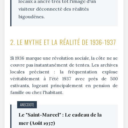
locaux a ancré très tôt l'image d'un
visiteur déconnecté des réalités
bigoudènes.
2. LE MYTHE ET LA RÉALITÉ DE 1936-1937
Si 1936 marque une révolution sociale, la côte ne se
couvre pas instantanément de tentes. Les archives
locales précisent : la fréquentation explose
véritablement à l'été 1937 avec près de 500
estivants, logeant principalement en pension de
famille ou chez l'habitant.
ANECDOTE
Le "Saint-Marcel" : Le cadeau de la
mer (Août 1937)